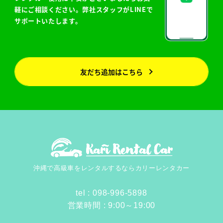
軽にご相談ください。弊社スタッフがLINEで
サポートいたします。
友だち追加はこちら
沖縄で高級車をレンタルするなら
カリーレンタカー
tel : 098-996-5898
営業時間 : 9:00～19:00