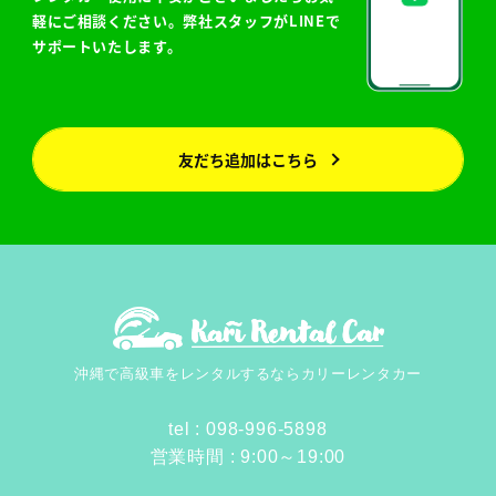
軽にご相談ください。弊社スタッフがLINEで
サポートいたします。
友だち追加はこちら
沖縄で高級車をレンタルするなら
カリーレンタカー
tel : 098-996-5898
営業時間 : 9:00～19:00